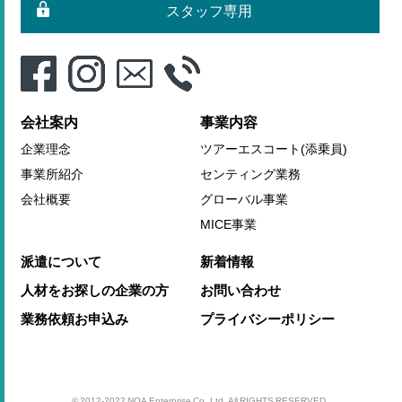
スタッフ専用
会社案内
事業内容
企業理念
ツアーエスコート(添乗員)
事業所紹介
センティング業務
会社概要
グローバル事業
MICE事業
派遣について
新着情報
人材をお探しの企業の方
お問い合わせ
業務依頼お申込み
プライバシーポリシー
© 2012-2022 NOA Enterprise Co.,Ltd. All RIGHTS RESERVED.