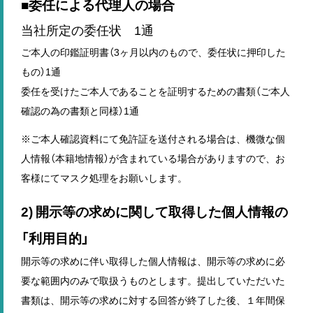
■委任による代理人の場合
当社所定の委任状 1通
ご本人の印鑑証明書（3ヶ月以内のもので、委任状に押印した
もの）1通
委任を受けたご本人であることを証明するための書類（ご本人
確認の為の書類と同様）1通
※ご本人確認資料にて免許証を送付される場合は、機微な個
人情報（本籍地情報）が含まれている場合がありますので、お
客様にてマスク処理をお願いします。
2) 開示等の求めに関して取得した個人情報の
「利用目的」
開示等の求めに伴い取得した個人情報は、開示等の求めに必
要な範囲内のみで取扱うものとします。提出していただいた
書類は、開示等の求めに対する回答が終了した後、１年間保