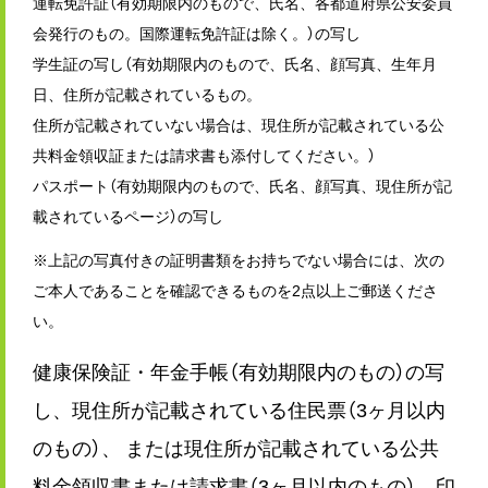
運転免許証（有効期限内のもので、氏名、各都道府県公安委員
会発行のもの。国際運転免許証は除く。）の写し
学生証の写し（有効期限内のもので、氏名、顔写真、生年月
日、住所が記載されているもの。
住所が記載されていない場合は、現住所が記載されている公
共料金領収証または請求書も添付してください。）
パスポート（有効期限内のもので、氏名、顔写真、現住所が記
載されているページ）の写し
※上記の写真付きの証明書類をお持ちでない場合には、次の
ご本人であることを確認できるものを2点以上ご郵送くださ
い。
健康保険証・年金手帳（有効期限内のもの）の写
し、現住所が記載されている住民票（3ヶ月以内
のもの）、 または現住所が記載されている公共
料金領収書または請求書（3ヶ月以内のもの）、印