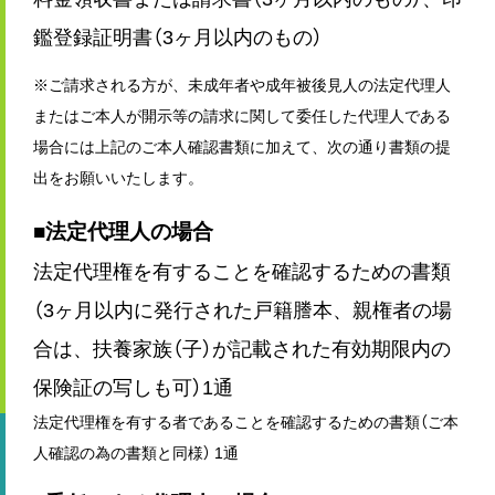
鑑登録証明書（3ヶ月以内のもの）
※ご請求される方が、未成年者や成年被後見人の法定代理人
またはご本人が開示等の請求に関して委任した代理人である
場合には上記のご本人確認書類に加えて、次の通り書類の提
出をお願いいたします。
■法定代理人の場合
法定代理権を有することを確認するための書類
（3ヶ月以内に発行された戸籍謄本、親権者の場
合は、扶養家族（子）が記載された有効期限内の
保険証の写しも可）1通
法定代理権を有する者であることを確認するための書類（ご本
人確認の為の書類と同様） 1通